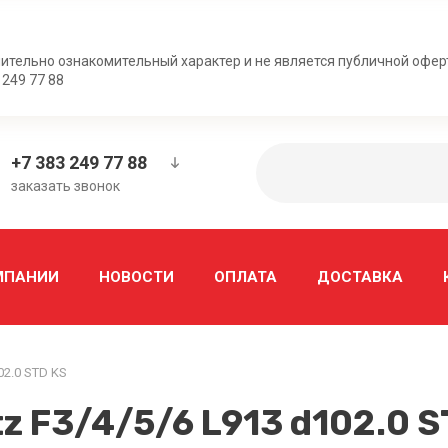
ительно ознакомительный характер и не является публичной офер
 249 77 88
+7 383 249 77 88
заказать звонок
МПАНИИ
НОВОСТИ
ОПЛАТА
ДОСТАВКА
02.0 STD KS
 F3/4/5/6 L913 d102.0 S