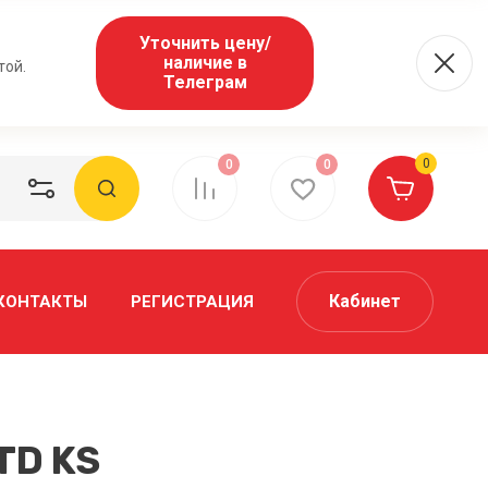
Уточнить цену/
наличие в
той.
Телеграм
0
0
0
Кабинет
КОНТАКТЫ
РЕГИСТРАЦИЯ
TD KS