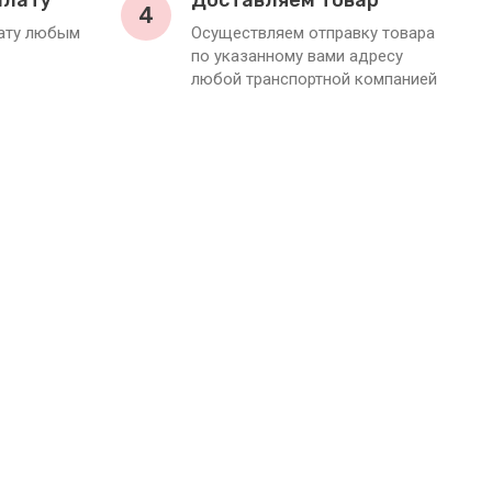
плату
Доставляем товар
4
лату любым
Осуществляем отправку товара
по указанному вами адресу
любой транспортной компанией