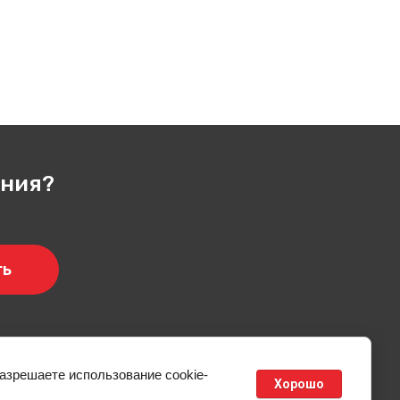
ения?
ть
АКТЫ
РЕГИСТРАЦИЯ
разрешаете использование cookie-
Хорошо