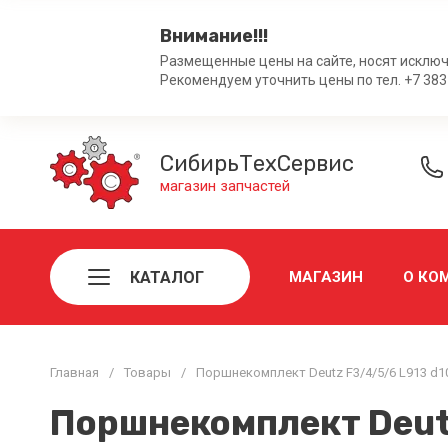
Внимание!!!
Размещенные цены на сайте, носят исключ
Рекомендуем уточнить цены по тел. +7 383
СибирьТехСервис
магазин запчастей
КАТАЛОГ
МАГАЗИН
О КО
Главная
/
Товары
/
Поршнекомплект Deutz F3/4/5/6 L913 d1
Поршнекомплект Deutz