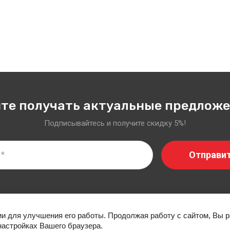
те получать актуальные предлож
Подписывайтесь и получите скидку 5%!
Отправи
АНИИ
НОВОСТИ
ОПЛАТА
ДОСТАВКА
КОНТ
ии для улучшения его работы. Продолжая работу с сайтом, Вы 
настройках Вашего браузера.