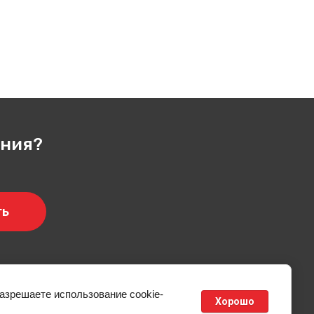
ения?
ть
АКТЫ
РЕГИСТРАЦИЯ
разрешаете использование cookie-
Хорошо