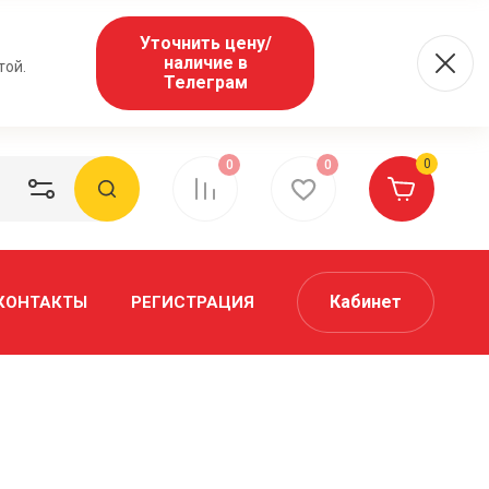
Уточнить цену/
наличие в
той.
Телеграм
0
0
0
Кабинет
КОНТАКТЫ
РЕГИСТРАЦИЯ