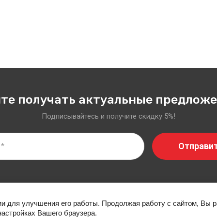
те получать актуальные предлож
Подписывайтесь и получите скидку 5%!
Отправи
АНИИ
НОВОСТИ
ОПЛАТА
ДОСТАВКА
КОНТ
ии для улучшения его работы. Продолжая работу с сайтом, Вы 
настройках Вашего браузера.