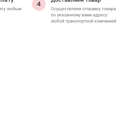
плату
Доставляем товар
4
лату любым
Осуществляем отправку товара
по указанному вами адресу
любой транспортной компанией