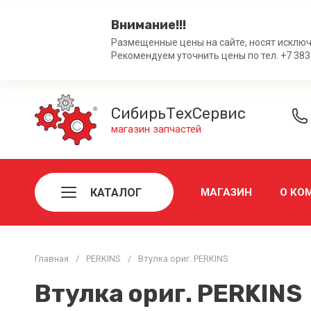
Внимание!!!
Размещенные цены на сайте, носят исключ
Рекомендуем уточнить цены по тел. +7 383
СибирьТехСервис
магазин запчастей
КАТАЛОГ
МАГАЗИН
О КО
Главная
/
PERKINS
/
Втулка ориг. PERKINS
Втулка ориг. PERKINS